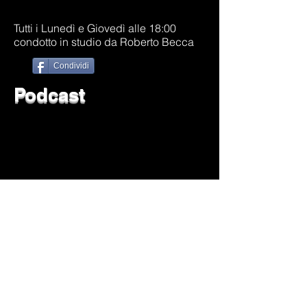
Tutti i Lunedì e Giovedì alle 18:00
condotto in studio da Roberto Becca
Condividi
Podcast
Radioweb No_Profit La Prima e Unica Radio
Web a Olbia.Fondata da
Franco