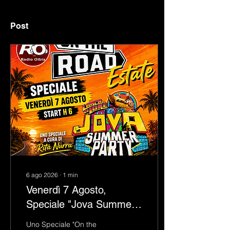
Post
6 ago 2026
∙
1
min
Venerdì 7 Agosto,
Speciale "Jova Summer
Party 2026"
Uno Speciale "On the